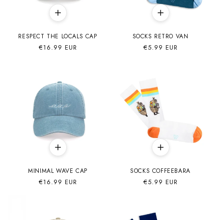
RESPECT THE LOCALS CAP
SOCKS RETRO VAN
Precio
€16.99 EUR
Precio
€5.99 EUR
habitual
habitual
MINIMAL WAVE CAP
SOCKS COFFEEBARA
Precio
€16.99 EUR
Precio
€5.99 EUR
habitual
habitual