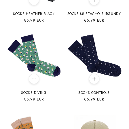
SOCKS HEATHER BLACK
SOCKS MUSTACHO BURGUNDY
Precio
€5.99 EUR
Precio
€5.99 EUR
habitual
habitual
SOCKS DIVING
SOCKS CONTROLS
Precio
€5.99 EUR
Precio
€5.99 EUR
habitual
habitual