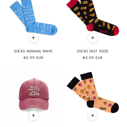
SOCKS MINIMAL WAVE
SOCKS FAST FOOD
Precio
€5.99 EUR
Precio
€5.99 EUR
habitual
habitual