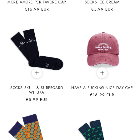
MORE AMORE PER FAVORE CAP
SOCKS ICE CREAM
Precio
€16.99 EUR
Precio
€5.99 EUR
habitual
habitual
SOCKS SKULL & SURFBOARD
HAVE A FUCKING NICE DAY CAP
WITUKA
Precio
€16.99 EUR
Precio
€5.99 EUR
habitual
habitual