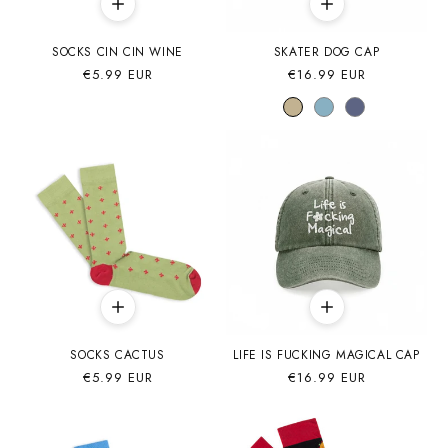
SOCKS CIN CIN WINE
SKATER DOG CAP
Precio
€5.99 EUR
Precio
€16.99 EUR
habitual
habitual
SOCKS CACTUS
LIFE IS FUCKING MAGICAL CAP
Precio
€5.99 EUR
Precio
€16.99 EUR
habitual
habitual