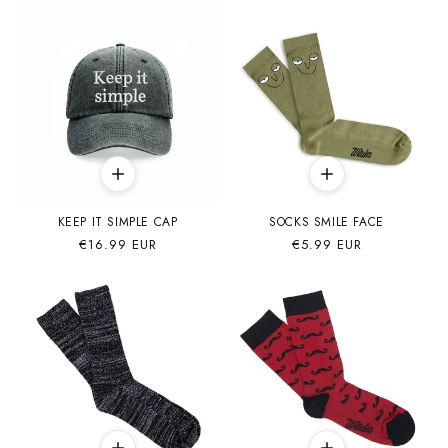
KEEP IT SIMPLE CAP
SOCKS SMILE FACE
Precio
€16.99 EUR
Precio
€5.99 EUR
habitual
habitual