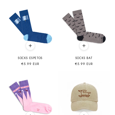
SOCKS ESPETOS
SOCKS BAT
Precio
€5.99 EUR
Precio
€5.99 EUR
habitual
habitual