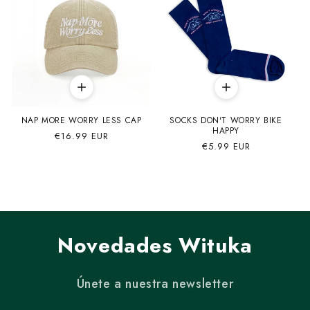
NAP MORE WORRY LESS CAP
SOCKS DON'T WORRY BIKE
HAPPY
Precio
€16.99 EUR
Precio
€5.99 EUR
habitual
habitual
Novedades Wituka
Únete a nuestra newsletter