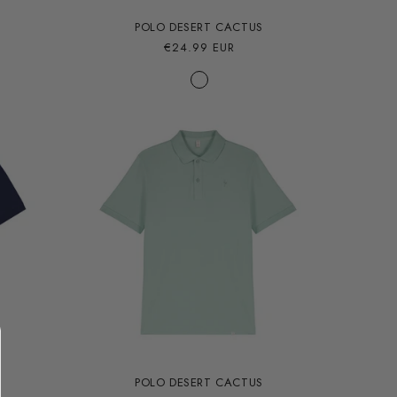
POLO DESERT CACTUS
Precio
€24.99 EUR
habitual
POLO DESERT CACTUS