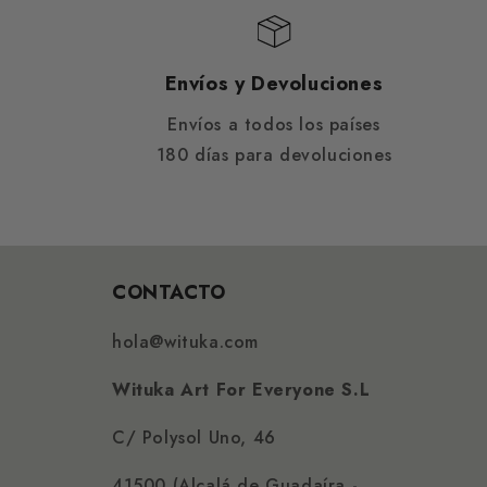
Envíos y Devoluciones
Envíos a todos los países
180 días para devoluciones
CONTACTO
hola@wituka.com
Wituka Art For Everyone S.L
C/ Polysol Uno, 46
41500 (Alcalá de Guadaíra -